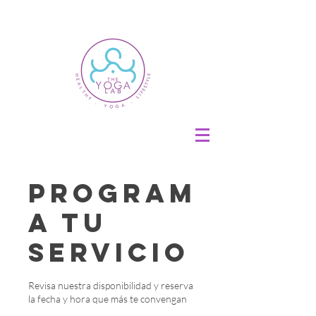
Program
a tu
servicio
Revisa nuestra disponibilidad y reserva
la fecha y hora que más te convengan