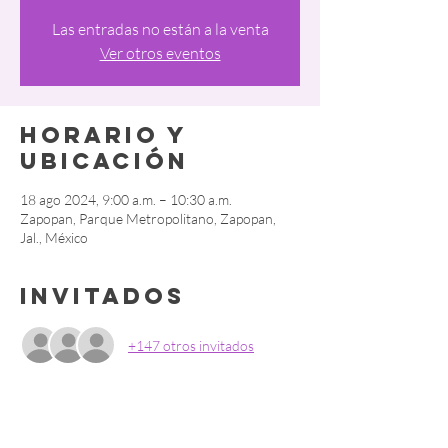
Las entradas no están a la venta
Ver otros eventos
Horario y
ubicación
18 ago 2024, 9:00 a.m. – 10:30 a.m.
Zapopan, Parque Metropolitano, Zapopan,
Jal., México
Invitados
+147 otros invitados