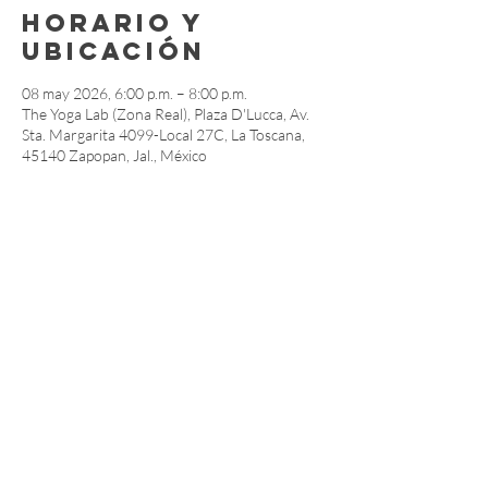
Horario y
ubicación
08 may 2026, 6:00 p.m. – 8:00 p.m.
The Yoga Lab (Zona Real), Plaza D'Lucca, Av.
Sta. Margarita 4099-Local 27C, La Toscana,
45140 Zapopan, Jal., México
Compartir este
evento