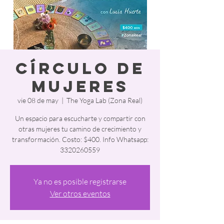
Círculo de
mujeres
vie 08 de may
  |  
The Yoga Lab (Zona Real)
Un espacio para escucharte y compartir con
otras mujeres tu camino de crecimiento y
transformación. Costo: $400. Info Whatsapp:
3320260559
Ya no es posible registrarse
Ver otros eventos