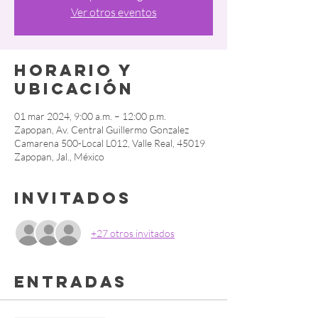
Ver otros eventos
Horario y
ubicación
01 mar 2024, 9:00 a.m. – 12:00 p.m.
Zapopan, Av. Central Guillermo Gonzalez
Camarena 500-Local L012, Valle Real, 45019
Zapopan, Jal., México
Invitados
+27 otros invitados
Entradas