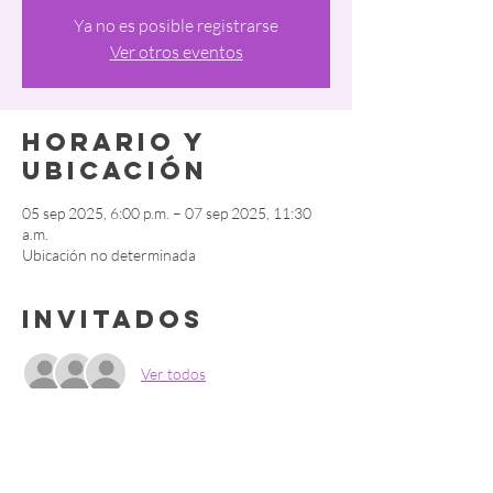
Ya no es posible registrarse
Ver otros eventos
Horario y
ubicación
05 sep 2025, 6:00 p.m. – 07 sep 2025, 11:30
a.m.
Ubicación no determinada
Invitados
Ver todos
Compartir este
evento