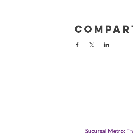
Compar
Sucursal Metro:
Fr