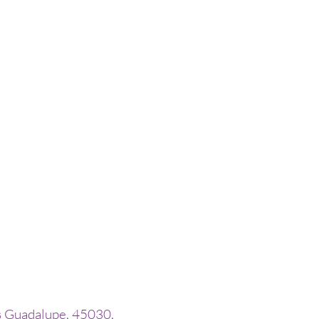
s Guadalupe, 45030,