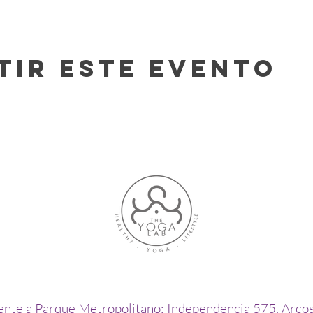
tir este evento
ente a Parque Metropolitano: Independencia 575, Arco