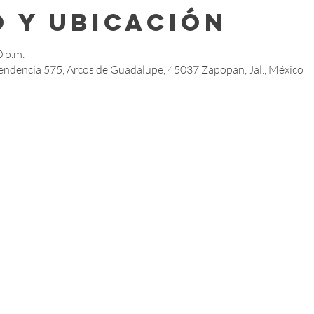
 y ubicación
0 p.m.
endencia 575, Arcos de Guadalupe, 45037 Zapopan, Jal., México