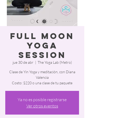
Full Moon
Yoga
Session
jue 30 de abr
  |  
The Yoga Lab (Metro)
Clase de Yin Yoga y meditación, con Diana
Valencia
Costo: $220 o una clase de tu paquete
Ya no es posible registrarse
Ver otros eventos