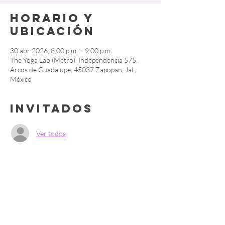
Horario y
ubicación
30 abr 2026, 8:00 p.m. – 9:00 p.m.
The Yoga Lab (Metro), Independencia 575,
Arcos de Guadalupe, 45037 Zapopan, Jal.,
México
Invitados
Ver todos
Compartir este
evento