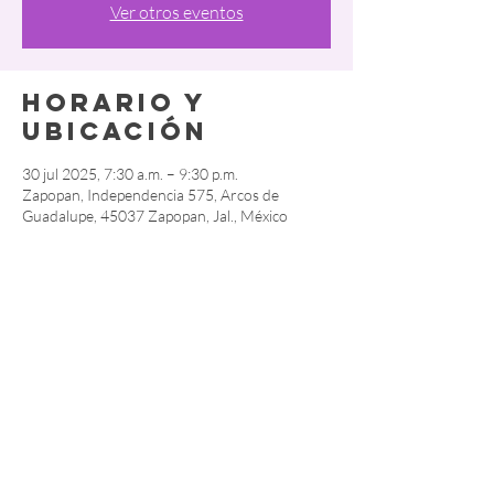
Ver otros eventos
Horario y
ubicación
30 jul 2025, 7:30 a.m. – 9:30 p.m.
Zapopan, Independencia 575, Arcos de
Guadalupe, 45037 Zapopan, Jal., México
Compartir este
evento