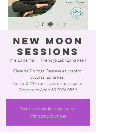
New Moon
Sessions
mié 18 de mar
  |  
The Yoga Lab (Zona Real)
Clase de Yin Yoga: Regresa a tu centro.
Sucursal Zona Real.
Costo: $220 o una clase de tu paquete.
Reserva en App o 33 2026 0559
Ya no es posible registrarse
Ver otros eventos