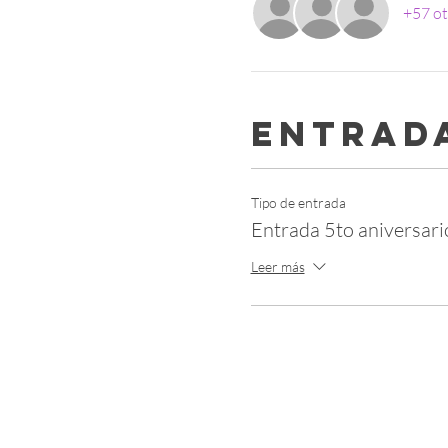
+57 ot
Entrad
Tipo de entrada
Entrada 5to aniversari
Leer más