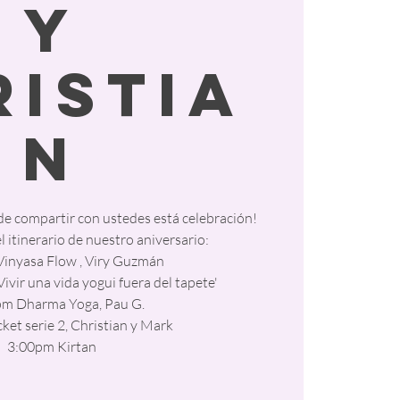
y
ristia
n
e compartir con ustedes está celebración!
 itinerario de nuestro aniversario:
inyasa Flow , Viry Guzmán
ivir una vida yogui fuera del tapete'
m Dharma Yoga, Pau G.
et serie 2, Christian y Mark
3:00pm Kirtan