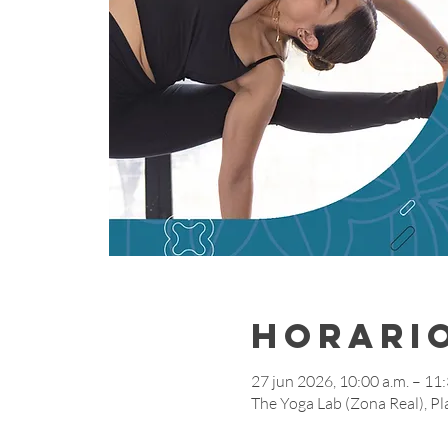
Horario
27 jun 2026, 10:00 a.m. – 11:
The Yoga Lab (Zona Real), Pl