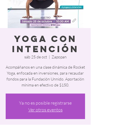
Yoga con
intención
sáb 25 de oct
  |  
Zapopan
Acompáñanos en una clase dinámica de Rocket
Yoga, enfocada en inversiones, para recaudar
fondos para la Fundación Unnido. Aportación
mínima en efectivo de $150.
Ya no es posible registrarse
Ver otros eventos