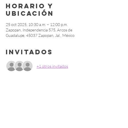
Horario y
ubicación
25 oct 2025, 10:30 a.m. – 12:00 p.m.
Zapopan, Independencia 575, Arcos de
Guadalupe, 45037 Zapopan, Jal., México
Invitados
+1 otros invitados
Compartir este
evento