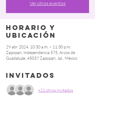
Ver otros eventos
Horario y
ubicación
29 abr 2024, 10:30 a.m. – 11:30 p.m.
Zapopan, Independencia 575, Arcos de
Guadalupe, 45037 Zapopan, Jal., México
Invitados
+21 otros invitados
Compartir este