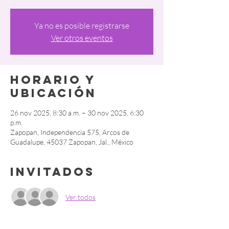
Ya no es posible registrarse
Ver otros eventos
Horario y
ubicación
26 nov 2025, 8:30 a.m. – 30 nov 2025, 6:30
p.m.
Zapopan, Independencia 575, Arcos de
Guadalupe, 45037 Zapopan, Jal., México
Invitados
Ver todos