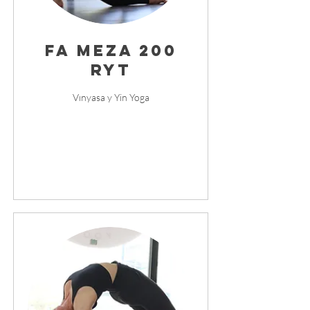
Fa Meza 200
RYT
Vınyasa y Yin Yoga