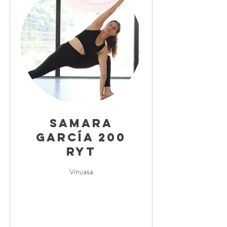
Samara
García 200
RYT
Vinyasa