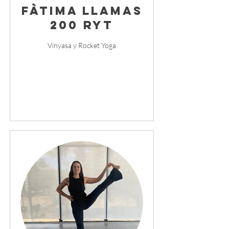
Fàtima Llamas
200 RYT
Vinyasa y Rocket Yoga